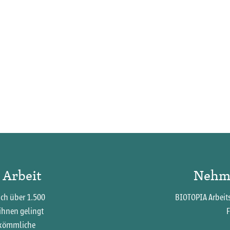
 Arbeit
Nehme
ich über 1.500
BIOTOPIA Arbei
ihnen gelingt
F
uskömmliche