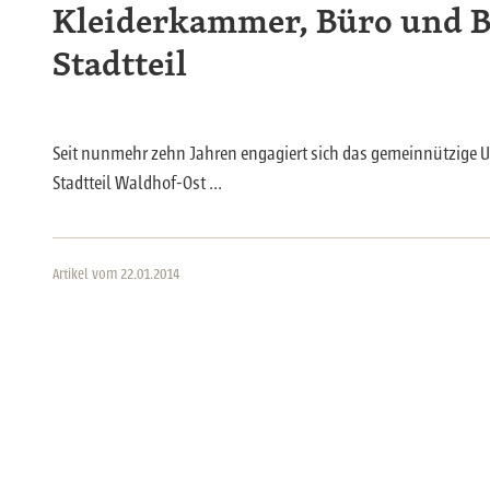
Kleiderkammer, Büro und B
Stadtteil
Seit nunmehr zehn Jahren engagiert sich das gemeinnützige U
Stadtteil Waldhof-Ost ...
Artikel vom 22.01.2014