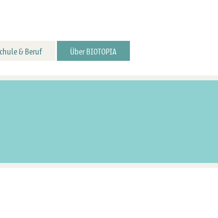
chule & Beruf
Über BIOTOPIA