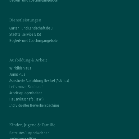
Begleit- und Coachingangebote
Dienstleistungen
Garten- und Landschaftsbau
Stadtteilservice (STS)
Begleit- und Coachingangebote
Ausbildung & Arbeit
Wir bilden aus
Jump Plus
Assistierte Ausbildung flexibel (AsA flex)
Let`s move, Schönau!
Arbeitsgelegenheiten
Hauswirtschaft (HaWi)
Individuelles Bewerbercoaching
Kinder, Jugend & Familie
Betreutes Jugendwohnen