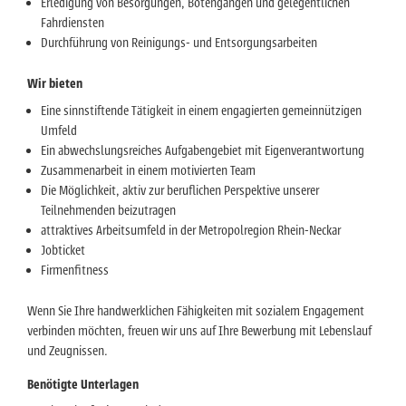
Erledigung von Besorgungen, Botengängen und gelegentlichen
Fahrdiensten
Durchführung von Reinigungs- und Entsorgungsarbeiten
Wir bieten
Eine sinnstiftende Tätigkeit in einem engagierten gemeinnützigen
Umfeld
Ein abwechslungsreiches Aufgabengebiet mit Eigenverantwortung
Zusammenarbeit in einem motivierten Team
Die Möglichkeit, aktiv zur beruflichen Perspektive unserer
Teilnehmenden beizutragen
attraktives Arbeitsumfeld in der Metropolregion Rhein-Neckar
Jobticket
Firmenfitness
Wenn Sie Ihre handwerklichen Fähigkeiten mit sozialem Engagement
verbinden möchten, freuen wir uns auf Ihre Bewerbung mit Lebenslauf
und Zeugnissen.
Benötigte Unterlagen