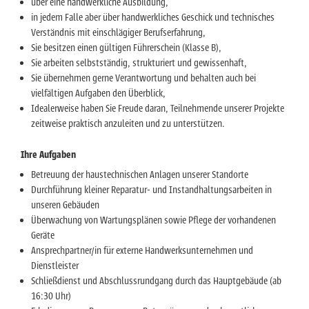
über eine handwerkliche Ausbildung,
in jedem Falle aber über handwerkliches Geschick und technisches
Verständnis mit einschlägiger Berufserfahrung,
Sie besitzen einen gültigen Führerschein (Klasse B),
Sie arbeiten selbstständig, strukturiert und gewissenhaft,
Sie übernehmen gerne Verantwortung und behalten auch bei
vielfältigen Aufgaben den Überblick,
Idealerweise haben Sie Freude daran, Teilnehmende unserer Projekte
zeitweise praktisch anzuleiten und zu unterstützen.
Ihre Aufgaben
Betreuung der haustechnischen Anlagen unserer Standorte
Durchführung kleiner Reparatur- und Instandhaltungsarbeiten in
unseren Gebäuden
Überwachung von Wartungsplänen sowie Pflege der vorhandenen
Geräte
Ansprechpartner/in für externe Handwerksunternehmen und
Dienstleister
Schließdienst und Abschlussrundgang durch das Hauptgebäude (ab
16:30 Uhr)