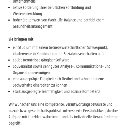
Unternehmens
aktive Förderung Ihrer beruflichen Fortbildung und
Weiterentwicklung
hoher Stellenwert von Work-Life-Balance und betrieblichem
Gesundheitsmanagement
Sie bringen mit
ein Studium mit einem betriebswirtschaftlichen Schwerpunkt,
idealerweise in Kombination mit Sozialwissenschaften o. ä.
solide Kenntnisse gängiger Software
Souveränität sowie sehr gutes Analyse-, Kommunikations- und
Organisationsvermögen
eine ausgeprägte Fähigkeit sich flexibel und schnell in neue
Sachverhalte einarbeiten zu können
stark ausgeprägte Teamfähigkeit und soziale Kompetenz
Wir wünschen uns eine kompetente, verantwortungsbewusste und
sozial- bzw. gesellschaftspolitisch interessierte Persönlichkeit, die ihre
Aufgabe mit Herzblut wahrnimmt und als individuelle Herausforderung
begreift.