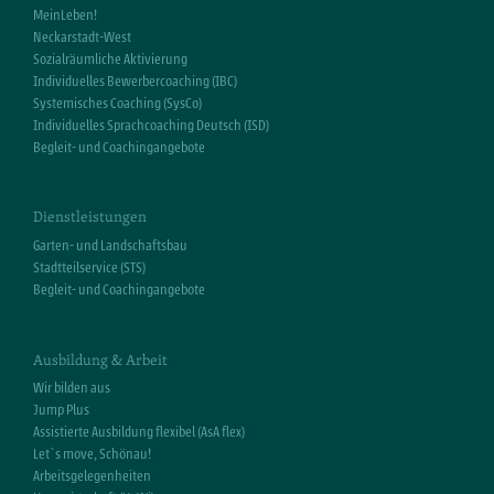
MeinLeben!
Neckarstadt-West
Sozialräumliche Aktivierung
Individuelles Bewerbercoaching (IBC)
Systemisches Coaching (SysCo)
Individuelles Sprachcoaching Deutsch (ISD)
Begleit- und Coachingangebote
Dienstleistungen
Garten- und Landschaftsbau
Stadtteilservice (STS)
Begleit- und Coachingangebote
Ausbildung & Arbeit
Wir bilden aus
Jump Plus
Assistierte Ausbildung flexibel (AsA flex)
Let`s move, Schönau!
Arbeitsgelegenheiten