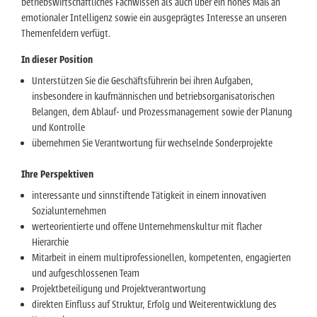
betriebswirtschaftliches Fachwissen als auch über ein hohes Maß an
emotionaler Intelligenz sowie ein ausgeprägtes Interesse an unseren
Themenfeldern verfügt.
In dieser Position
Unterstützen Sie die Geschäftsführerin bei ihren Aufgaben,
insbesondere in kaufmännischen und betriebsorganisatorischen
Belangen, dem Ablauf- und Prozessmanagement sowie der Planung
und Kontrolle
übernehmen Sie Verantwortung für wechselnde Sonderprojekte
Ihre Perspektiven
interessante und sinnstiftende Tätigkeit in einem innovativen
Sozialunternehmen
werteorientierte und offene Unternehmenskultur mit flacher
Hierarchie
Mitarbeit in einem multiprofessionellen, kompetenten, engagierten
und aufgeschlossenen Team
Projektbeteiligung und Projektverantwortung
direkten Einfluss auf Struktur, Erfolg und Weiterentwicklung des