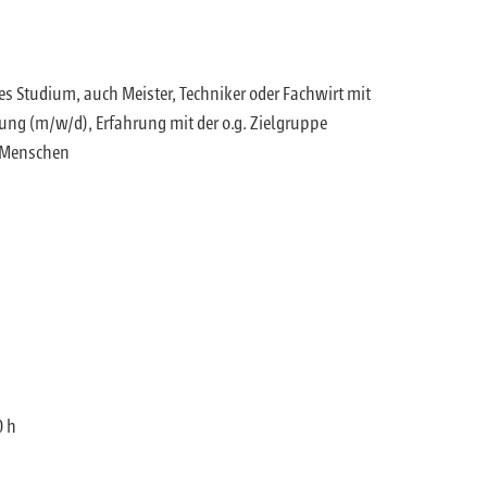
s Studium, auch Meister, Techniker oder Fachwirt mit
ng (m/w/d), Erfahrung mit der o.g. Zielgruppe
r Menschen
0 h