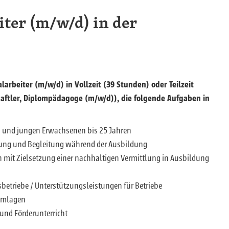
iter (m/w/d) in der
arbeiter (m/w/d) in Vollzeit (39 Stunden) oder Teilzeit
haftler, Diplompädagoge (m/w/d)), die folgende Aufgaben in
n und jungen Erwachsenen bis 25 Jahren
tung und Begleitung während der Ausbildung
 mit Zielsetzung einer nachhaltigen Vermittlung in Ausbildung
etriebe / Unterstützungsleistungen für Betriebe
lemlagen
und Förderunterricht