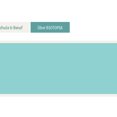
chule & Beruf
Über BIOTOPIA