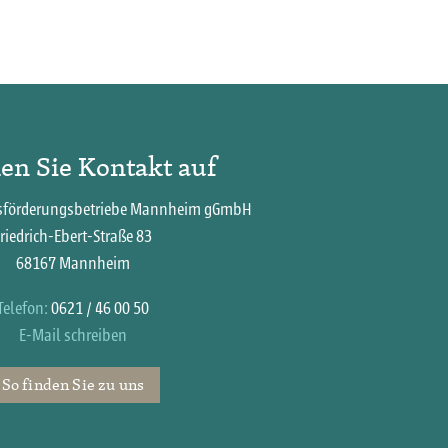
n Sie Kontakt auf
tsförderungsbetriebe Mannheim gGmbH
riedrich-Ebert-Straße 83
68167 Mannheim
Telefon:
0621 / 46 00 50
E-Mail schreiben
So finden Sie zu uns