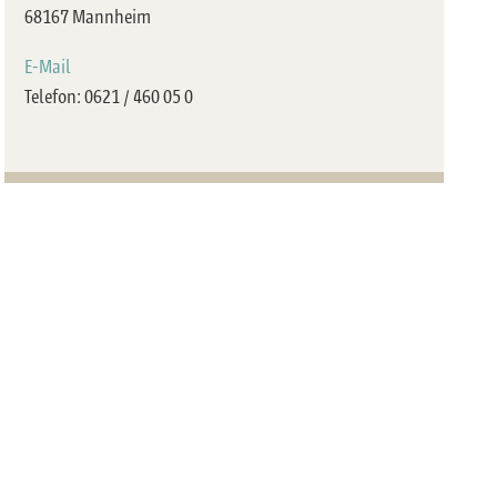
68167 Mannheim
E-Mail
Telefon: 0621 / 460 05 0