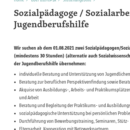
Home
>
Über BIOTOPIA
>
Stellenangebote
>
Sozialpädagoge / Sozialarbe
Jugendberufshilfe
Wir suchen ab dem 01.08.2021 zwei Sozialpädagogen/Sozial
(mindestens 30 Stunden) (alternativ auch Sozialwissensc
der Jugendberufshilfe übernehmen:
individuelle Beratung und Unterstützung von Jugendliche
Beratung zur beruflichen Perspektivenfindung sowie Bera
Akquise von Ausbildungs-, Arbeits- und Praktikumsplätzen
und Arbeit
Beratung und Begleitung der Praktikums- und Ausbildungsb
sozialpädagogische Unterstützung bei persönlichen Prob
Durchführung von Bewerbungstraining, Seminaren, Stütz- 
Elternarbeit, Kooperation mit Netzwerkpartnern