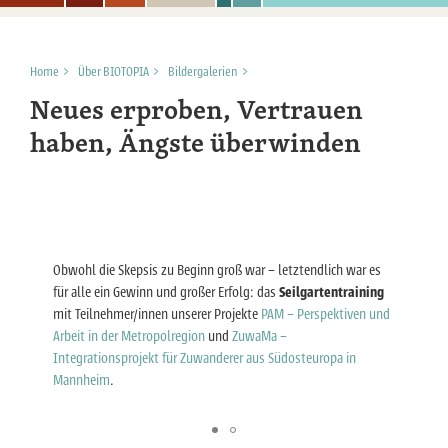
Home
>
Über BIOTOPIA
>
Bildergalerien
>
Neues erproben, Vertrauen
haben, Ängste überwinden
Obwohl die Skepsis zu Beginn groß war – letztendlich war es
für alle ein Gewinn und großer Erfolg: das
Seilgartentraining
mit Teilnehmer/innen unserer Projekte
PAM – Perspektiven und
Arbeit in der Metropolregion
und
ZuwaMa –
Integrationsprojekt für Zuwanderer aus Südosteuropa in
Mannheim
.