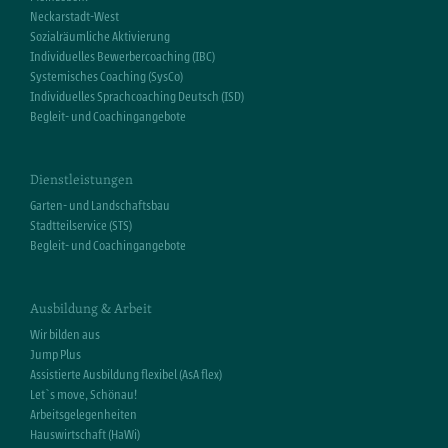
Neckarstadt-West
Sozialräumliche Aktivierung
Individuelles Bewerbercoaching (IBC)
Systemisches Coaching (SysCo)
Individuelles Sprachcoaching Deutsch (ISD)
Begleit- und Coachingangebote
Dienstleistungen
Garten- und Landschaftsbau
Stadtteilservice (STS)
Begleit- und Coachingangebote
Ausbildung & Arbeit
Wir bilden aus
Jump Plus
Assistierte Ausbildung flexibel (AsA flex)
Let`s move, Schönau!
Arbeitsgelegenheiten
Hauswirtschaft (HaWi)