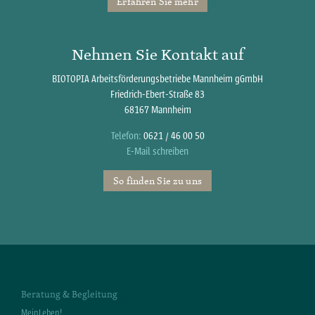
Erfahren Sie mehr
Nehmen Sie Kontakt auf
BIOTOPIA Arbeitsförderungsbetriebe Mannheim gGmbH
Friedrich-Ebert-Straße 83
68167 Mannheim
Telefon:
0621 / 46 00 50
E-Mail schreiben
So finden Sie zu uns
Beratung & Begleitung
MeinLeben!