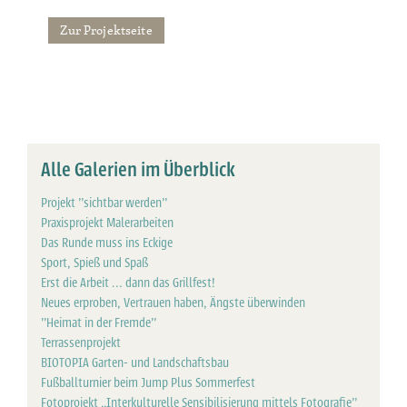
Zur Projektseite
Alle Galerien im Überblick
Projekt "sichtbar werden"
Praxisprojekt Malerarbeiten
Das Runde muss ins Eckige
Sport, Spieß und Spaß
Erst die Arbeit … dann das Grillfest!
Neues erproben, Vertrauen haben, Ängste überwinden
"Heimat in der Fremde"
Terrassenprojekt
BIOTOPIA Garten- und Landschaftsbau
Fußballturnier beim Jump Plus Sommerfest
Fotoprojekt „Interkulturelle Sensibilisierung mittels Fotografie”